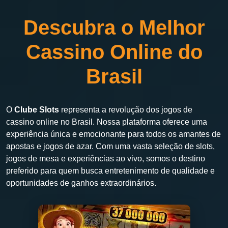
Descubra o Melhor
Cassino Online do
Brasil
O
Clube Slots
representa a revolução dos jogos de
cassino online no Brasil. Nossa plataforma oferece uma
experiência única e emocionante para todos os amantes de
apostas e jogos de azar. Com uma vasta seleção de slots,
jogos de mesa e experiências ao vivo, somos o destino
preferido para quem busca entretenimento de qualidade e
oportunidades de ganhos extraordinários.