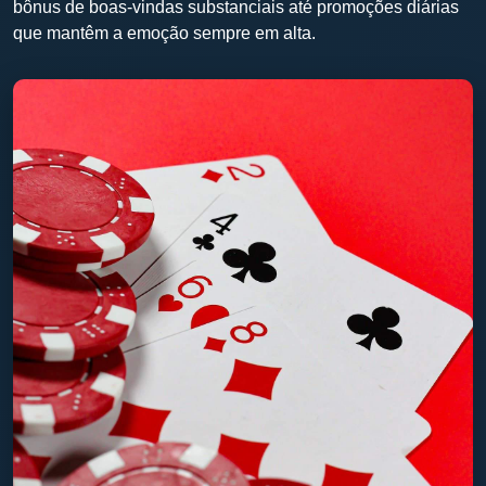
bônus de boas-vindas substanciais até promoções diárias
que mantêm a emoção sempre em alta.