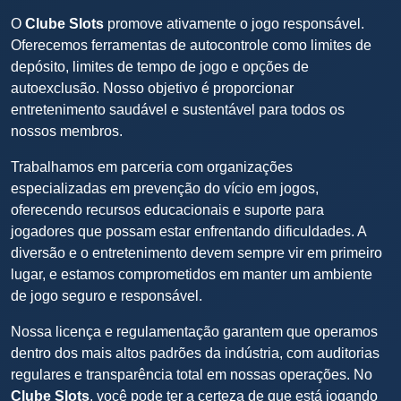
O
Clube Slots
promove ativamente o jogo responsável.
Oferecemos ferramentas de autocontrole como limites de
depósito, limites de tempo de jogo e opções de
autoexclusão. Nosso objetivo é proporcionar
entretenimento saudável e sustentável para todos os
nossos membros.
Trabalhamos em parceria com organizações
especializadas em prevenção do vício em jogos,
oferecendo recursos educacionais e suporte para
jogadores que possam estar enfrentando dificuldades. A
diversão e o entretenimento devem sempre vir em primeiro
lugar, e estamos comprometidos em manter um ambiente
de jogo seguro e responsável.
Nossa licença e regulamentação garantem que operamos
dentro dos mais altos padrões da indústria, com auditorias
regulares e transparência total em nossas operações. No
Clube Slots
, você pode ter a certeza de que está jogando