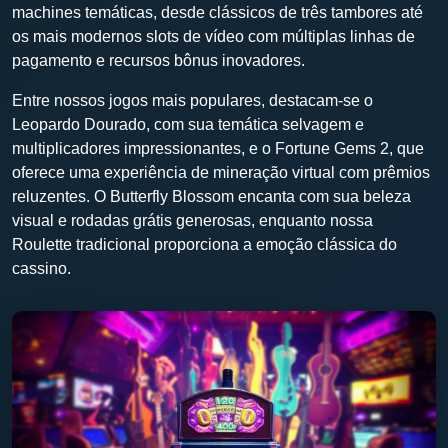
machines temáticas, desde clássicos de três tambores até
os mais modernos slots de vídeo com múltiplas linhas de
pagamento e recursos bônus inovadores.
Entre nossos jogos mais populares, destacam-se o
Leopardo Dourado, com sua temática selvagem e
multiplicadores impressionantes, e o Fortune Gems 2, que
oferece uma experiência de mineração virtual com prêmios
reluzentes. O Butterfly Blossom encanta com sua beleza
visual e rodadas grátis generosas, enquanto nossa
Roulette tradicional proporciona a emoção clássica do
cassino.