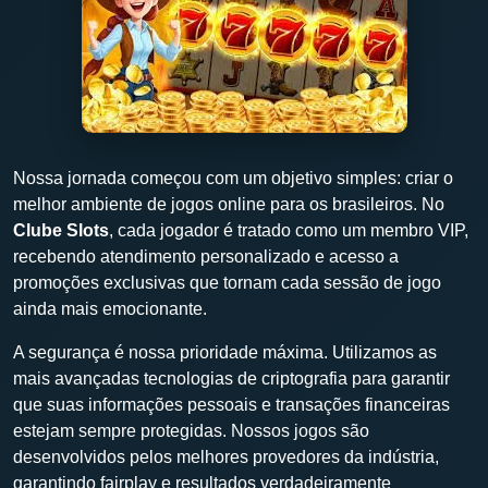
Nossa jornada começou com um objetivo simples: criar o
melhor ambiente de jogos online para os brasileiros. No
Clube Slots
, cada jogador é tratado como um membro VIP,
recebendo atendimento personalizado e acesso a
promoções exclusivas que tornam cada sessão de jogo
ainda mais emocionante.
A segurança é nossa prioridade máxima. Utilizamos as
mais avançadas tecnologias de criptografia para garantir
que suas informações pessoais e transações financeiras
estejam sempre protegidas. Nossos jogos são
desenvolvidos pelos melhores provedores da indústria,
garantindo fairplay e resultados verdadeiramente