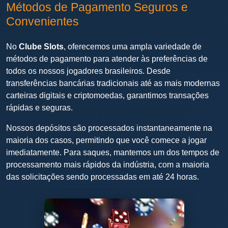
Métodos de Pagamento Seguros e
Convenientes
No
Clube Slots
, oferecemos uma ampla variedade de
métodos de pagamento para atender às preferências de
todos os nossos jogadores brasileiros. Desde
transferências bancárias tradicionais até as mais modernas
carteiras digitais e criptomoedas, garantimos transações
rápidas e seguras.
Nossos depósitos são processados instantaneamente na
maioria dos casos, permitindo que você comece a jogar
imediatamente. Para saques, mantemos um dos tempos de
processamento mais rápidos da indústria, com a maioria
das solicitações sendo processadas em até 24 horas.